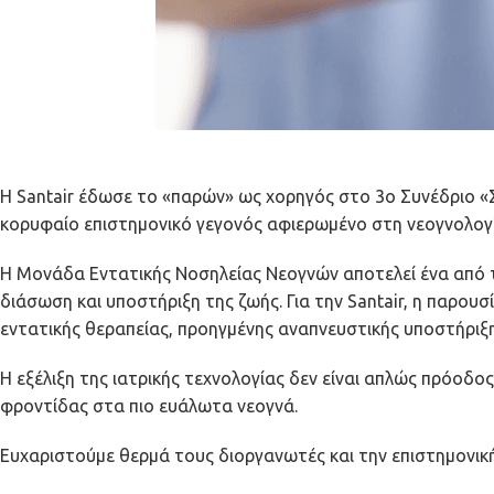
Η Santair έδωσε το «παρών» ως χορηγός στο 3ο Συνέδριο «
κορυφαίο επιστημονικό γεγονός αφιερωμένο στη νεογνολογί
Η Μονάδα Εντατικής Νοσηλείας Νεογνών αποτελεί ένα από τα
διάσωση και υποστήριξη της ζωής. Για την Santair, η παρου
εντατικής θεραπείας, προηγμένης αναπνευστικής υποστήριξη
Η εξέλιξη της ιατρικής τεχνολογίας δεν είναι απλώς πρόοδο
φροντίδας στα πιο ευάλωτα νεογνά.
Ευχαριστούμε θερμά τους διοργανωτές και την επιστημονική