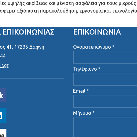
ς υψηλής ακρίβειας και μέγιστη ασφάλεια για τους μικρούς 
σφέρει αξιόπιστη παρακολούθηση, εργονομία και τεχνολογία
Α ΕΠΙΚΟΙΝΩΝΊΑΣ
ΕΠΙΚΟΙΝΩΝΙΑ
ς 41, 17235 Δάφνη
Ονοματεπώνυμο *
444
r.gr
Τηλέφωνο *
Email *
Μήνυμα *