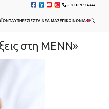
+30 210 97 14 444
ΟΪΟΝΤΑ
ΥΠΗΡΕΣΙΕΣ
ΤΑ ΝΕΑ ΜΑΣ
ΕΠΙΚΟΙΝΩΝΙΑ
ίξεις στη ΜΕΝΝ»