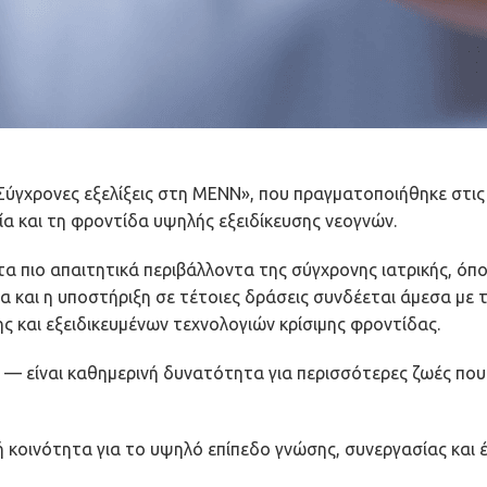
Σύγχρονες εξελίξεις στη ΜΕΝΝ», που πραγματοποιήθηκε στις
α και τη φροντίδα υψηλής εξειδίκευσης νεογνών.
 πιο απαιτητικά περιβάλλοντα της σύγχρονης ιατρικής, όπου
σία και η υποστήριξη σε τέτοιες δράσεις συνδέεται άμεσα μ
ς και εξειδικευμένων τεχνολογιών κρίσιμης φροντίδας.
ς — είναι καθημερινή δυνατότητα για περισσότερες ζωές που
 κοινότητα για το υψηλό επίπεδο γνώσης, συνεργασίας και 