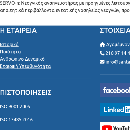
SERVO-n: Νεογνικός αναπνευστήρας με προηγμένες λειτουργίε
απαιτητικά περιβάλλοντα εντατικής νοσηλείας νεογνών, προ
Η ΕΤΑΙΡΕΙΑ
ΣΤΟΙΧΕΊ
Ιστορικό
Αγαμέμνονο
Ποιότητα
210 97 14 
Ανθρώπινο Δυναμικό
info@santai
Εταιρική Υπευθυνότητα
ΠΙΣΤΟΠΟΙΉΣΕΙΣ
ISO 9001:2005
ISO 13485:2016