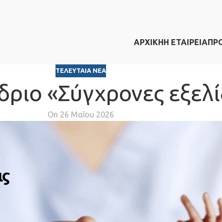
ΑΡΧΙΚΗ
Η ΕΤΑΙΡΕΙΑ
ΠΡ
ΤΕΛΕΥΤΑΊΑ ΝΈΑ
έδριο «Σύγχρονες εξελ
On 26 Μαΐου 2026