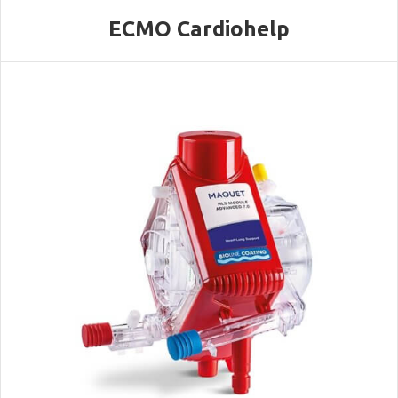
ECMO Cardiohelp