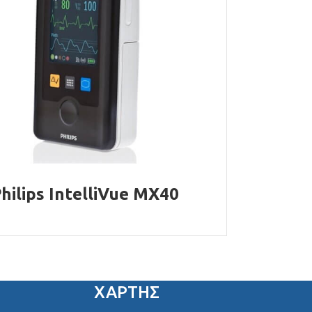
hilips IntelliVue MX40
ΧΑΡΤΗΣ