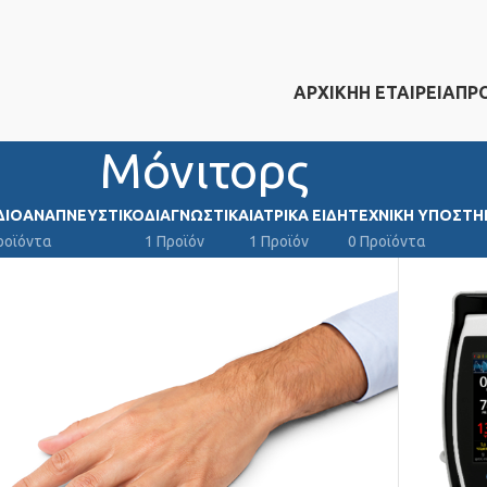
ΑΡΧΙΚΗ
Η ΕΤΑΙΡΕΙΑ
ΠΡ
Μόνιτορς
ΔΙΟΑΝΑΠΝΕΥΣΤΙΚΌ
ΔΙΑΓΝΩΣΤΙΚΆ
ΙΑΤΡΙΚΆ ΕΊΔΗ
ΤΕΧΝΙΚΉ ΥΠΟΣΤΉ
ροϊόντα
1 Προϊόν
1 Προϊόν
0 Προϊόντα