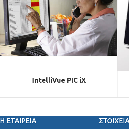
IntelliVue PIC iX
Η ΕΤΑΙΡΕΙΑ
ΣΤΟΙΧΕΊ