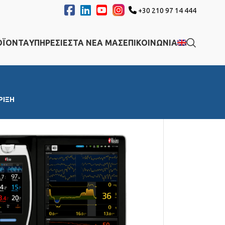
+30 210 97 14 444
ΟΪΟΝΤΑ
ΥΠΗΡΕΣΙΕΣ
ΤΑ ΝΕΑ ΜΑΣ
ΕΠΙΚΟΙΝΩΝΙΑ
ΡΙΞΗ