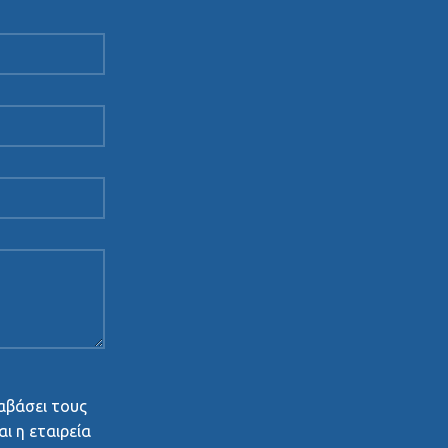
αβάσει τους
ι η εταιρεία