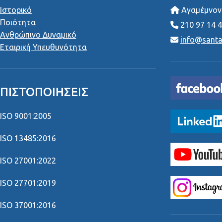
Ιστορικό
Αγαμέμνονο
Ποιότητα
210 97 14 
Ανθρώπινο Δυναμικό
info@santai
Εταιρική Υπευθυνότητα
ΠΙΣΤΟΠΟΙΉΣΕΙΣ
ISO 9001:2005
ISO 13485:2016
ISO 27001:2022
ISO 27701:2019
ISO 37001:2016