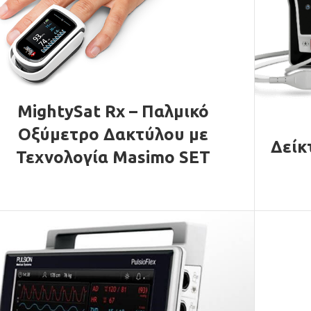
MightySat Rx – Παλμικό
Οξύμετρο Δακτύλου με
Δείκ
Τεχνολογία Masimo SET