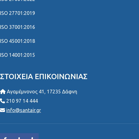
ISO 27701:2019
ISO 37001:2016
ISO 45001:2018
ISO 14001:2015
ΣΤΟΙΧΕΊΑ ΕΠΙΚΟΙΝΩΝΊΑΣ
Αγαμέμνονος 41, 17235 Δάφνη
210 97 14 444
info@santair.gr