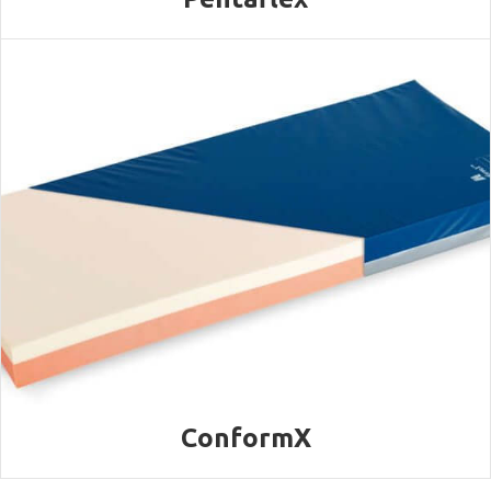
ConformX