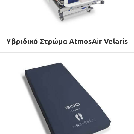
Υβριδικό Στρώμα AtmosAir Velaris