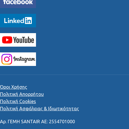
Όροι Χρήσης
Πολιτική Απορρήτου
Πολιτική Cookies
Πολιτική Ασφάλειας & Ιδιωτικότητας
Αρ
.
ΓΕΜΗ
SANTAIR AE: 2554701000