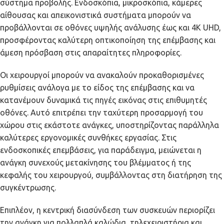
σύστημα προβολής. Ενδοσκόπια, μικροσκόπια, κάμερες
αίθουσας και απεικονιστικά συστήματα μπορούν να
προβάλλονται σε οθόνες υψηλής ανάλυσης έως και 4K UHD,
προσφέροντας καλύτερη οπτικοποίηση της επέμβασης και
άμεση πρόσβαση στις απαραίτητες πληροφορίες.
Οι χειρουργοί μπορούν να ανακαλούν προκαθορισμένες
ρυθμίσεις ανάλογα με το είδος της επέμβασης και να
κατανέμουν δυναμικά τις πηγές εικόνας στις επιθυμητές
οθόνες. Αυτό επιτρέπει την ταχύτερη προσαρμογή του
χώρου στις εκάστοτε ανάγκες, υποστηρίζοντας παράλληλα
καλύτερες εργονομικές συνθήκες εργασίας. Στις
ενδοσκοπικές επεμβάσεις, για παράδειγμα, μειώνεται η
ανάγκη συνεχούς μετακίνησης του βλέμματος ή της
κεφαλής του χειρουργού, συμβάλλοντας στη διατήρηση της
συγκέντρωσης.
Επιπλέον, η κεντρική διασύνδεση των συσκευών περιορίζει
την ανάγκη για πολλαπλά καλώδια, τηλεχειριστήρια και