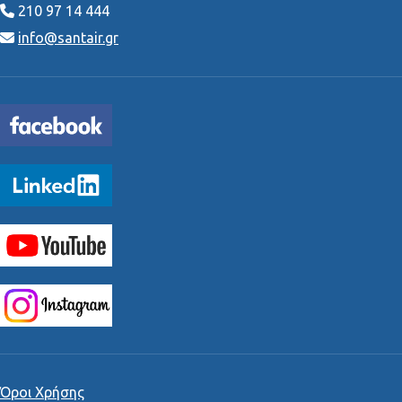
210 97 14 444
info@santair.gr
Όροι Χρήσης