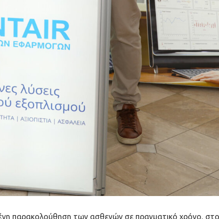
νη παρακολούθηση των ασθενών σε πραγματικό χρόνο, στο 