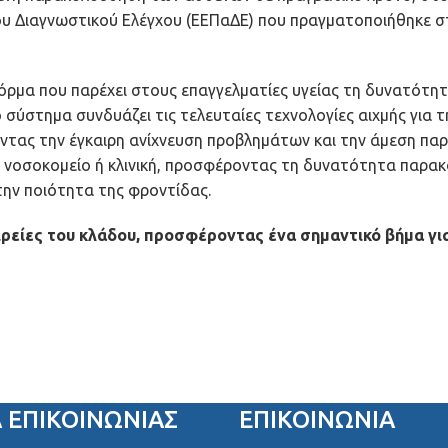
ου Διαγνωστικού Ελέγχου (ΕΕΠαΔΕ) που πραγματοποιήθηκε στ
φόρμα που παρέχει στους επαγγελματίες υγείας τη δυνατότ
 σύστημα συνδυάζει τις τελευταίες τεχνολογίες αιχμής γι
ντας την έγκαιρη ανίχνευση προβλημάτων και την άμεση παρέ
ε νοσοκομείο ή κλινική, προσφέροντας τη δυνατότητα παρακ
την ποιότητα της φροντίδας.
ιρείες του κλάδου, προσφέροντας ένα σημαντικό βήμα γι
Α ΕΠΙΚΟΙΝΩΝΊΑΣ
ΕΠΙΚΟΙΝΩΝΙΑ