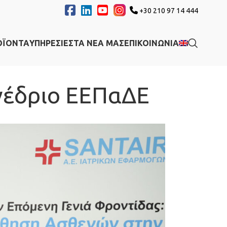
+30 210 97 14 444
ΟΪΟΝΤΑ
ΥΠΗΡΕΣΙΕΣ
ΤΑ ΝΕΑ ΜΑΣ
ΕΠΙΚΟΙΝΩΝΙΑ
νέδριο ΕΕΠαΔΕ