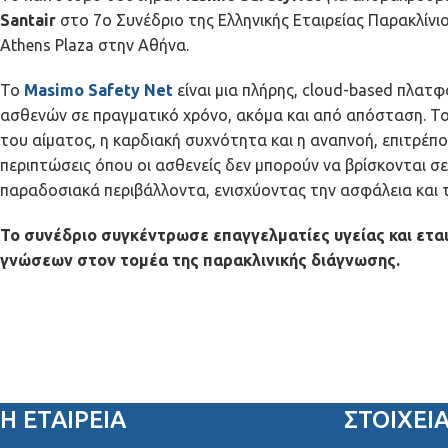
Santair
στο 7ο Συνέδριο της Ελληνικής Εταιρείας Παρακλίνι
Athens Plaza στην Αθήνα.
Το
Masimo Safety Net
είναι μια πλήρης, cloud-based πλατ
ασθενών σε πραγματικό χρόνο, ακόμα και από απόσταση. Το
του αίματος, η καρδιακή συχνότητα και η αναπνοή, επιτρέπο
περιπτώσεις όπου οι ασθενείς δεν μπορούν να βρίσκονται σ
παραδοσιακά περιβάλλοντα, ενισχύοντας την ασφάλεια και 
Το συνέδριο συγκέντρωσε επαγγελματίες υγείας και ετα
γνώσεων στον τομέα της παρακλινικής διάγνωσης.
Η ΕΤΑΙΡΕΙΑ
ΣΤΟΙΧΕΊ