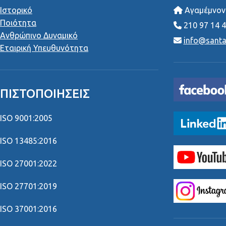
Ιστορικό
Αγαμέμνονο
Ποιότητα
210 97 14 
Ανθρώπινο Δυναμικό
info@santai
Εταιρική Υπευθυνότητα
ΠΙΣΤΟΠΟΙΉΣΕΙΣ
ISO 9001:2005
ISO 13485:2016
ISO 27001:2022
ISO 27701:2019
ISO 37001:2016