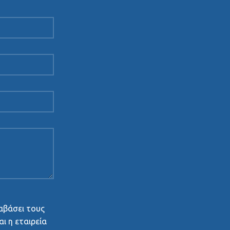
αβάσει τους
ι η εταιρεία