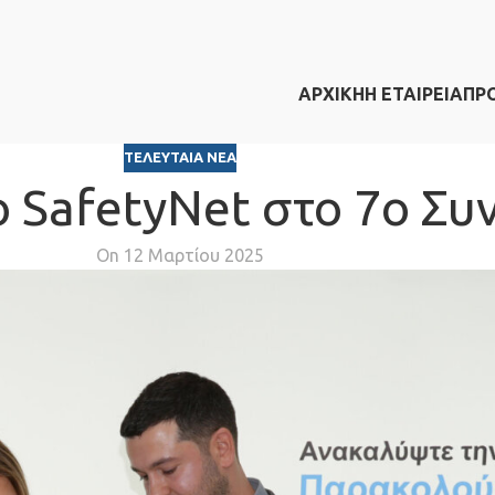
ΑΡΧΙΚΗ
Η ΕΤΑΙΡΕΙΑ
ΠΡ
ΤΕΛΕΥΤΑΊΑ ΝΈΑ
 SafetyNet στο 7ο Συ
On 12 Μαρτίου 2025