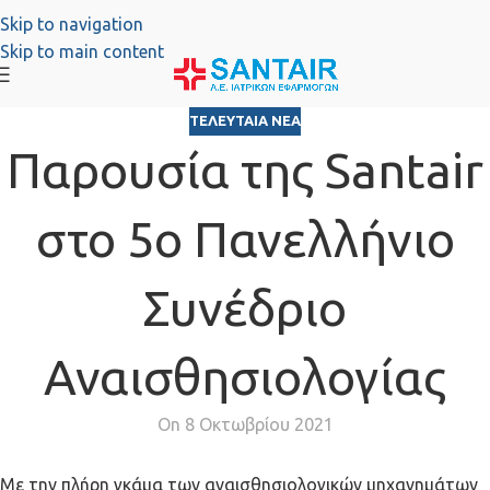
Skip to navigation
Skip to main content
ΤΕΛΕΥΤΑΊΑ ΝΈΑ
Παρουσία της Santair
στο 5ο Πανελλήνιο
Συνέδριο
Αναισθησιολογίας
On 8 Οκτωβρίου 2021
Mε την πλήρη γκάμα των αναισθησιολογικών μηχανημάτων