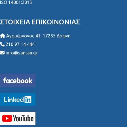
ISO 14001:2015
ΣΤΟΙΧΕΊΑ ΕΠΙΚΟΙΝΩΝΊΑΣ
Αγαμέμνονος 41, 17235 Δάφνη
210 97 14 444
info@santair.gr