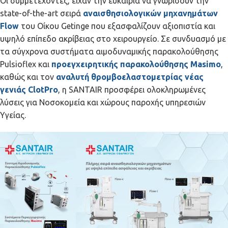
Oι συμμετέχοντες, είχαν την ευκαιρία να γνωρίσουν την
state-of-the-art σειρά
αναισθησιολογικών μηχανημάτων
Flow
του Οίκου Getinge που εξασφαλίζουν αξιοπιστία και
υψηλό επίπεδο ακρίβειας στο χειρουργείο. Σε συνδυασμό με
τα σύγχρονα συστήματα αιμοδυναμικής παρακολούθησης
Pulsioflex και
προεγχειρητικής παρακολούθησης Masimo
,
καθώς και τον
αναλυτή θρομβοελαστομετρίας νέας
γενιάς ClotPro
, η SANTAIR προσφέρει ολοκληρωμένες
λύσεις για Νοσοκομεία και χώρους παροχής υπηρεσιών
Υγείας.