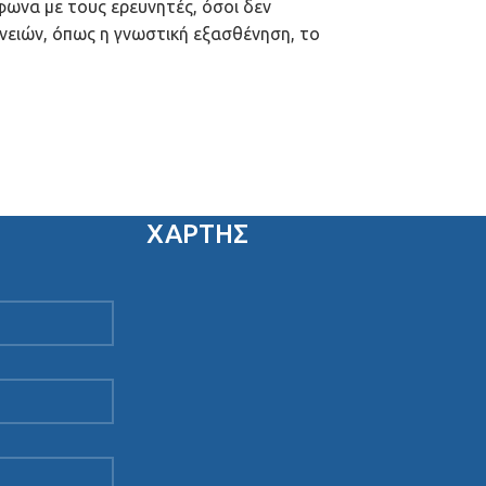
φωνα με τους ερευνητές, όσοι δεν
νειών, όπως η γνωστική εξασθένηση, το
ΧΑΡΤΗΣ