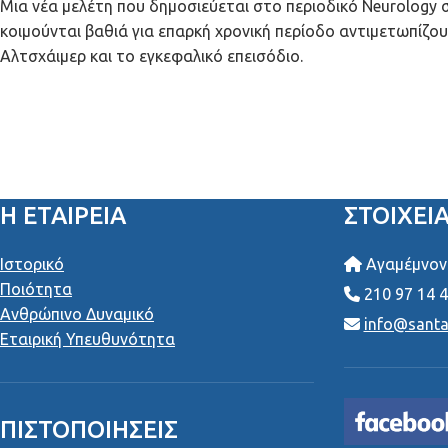
Μια νέα μελέτη που δημοσιεύεται στο περιοδικό Neurology 
κοιμούνται βαθιά για επαρκή χρονική περίοδο αντιμετωπίζ
Αλτσχάιμερ και το εγκεφαλικό επεισόδιο.
Η ΕΤΑΙΡΕΙΑ
ΣΤΟΙΧΕΊ
Ιστορικό
Αγαμέμνονο
Ποιότητα
210 97 14 
Ανθρώπινο Δυναμικό
info@santai
Εταιρική Υπευθυνότητα
ΠΙΣΤΟΠΟΙΉΣΕΙΣ