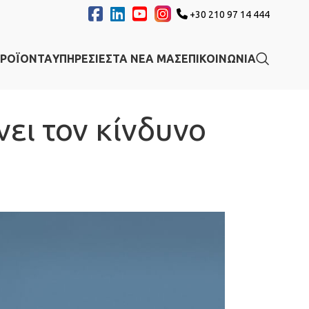
+30 210 97 14 444
ΡΟΪΟΝΤΑ
ΥΠΗΡΕΣΙΕΣ
ΤΑ ΝΕΑ ΜΑΣ
ΕΠΙΚΟΙΝΩΝΙΑ
νει τον κίνδυνο