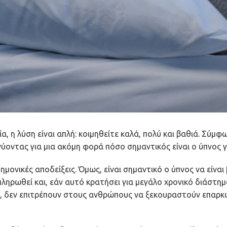
α, η λύση είναι απλή: κοιμηθείτε καλά, πολύ και βαθιά. Σύμφ
ύοντας για μια ακόμη φορά πόσο σημαντικός είναι ο ύπνος γ
ημονικές αποδείξεις. Όμως, είναι σημαντικό ο ύπνος να είναι
πληρωθεί και, εάν αυτό κρατήσει για μεγάλο χρονικό διάστη
α, δεν επιτρέπουν στους ανθρώπους να ξεκουραστούν επαρκ