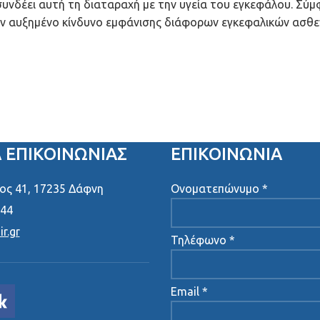
συνδέει αυτή τη διαταραχή με την υγεία του εγκεφάλου. Σύμ
ουν αυξημένο κίνδυνο εμφάνισης διάφορων εγκεφαλικών ασθε
Α ΕΠΙΚΟΙΝΩΝΊΑΣ
ΕΠΙΚΟΙΝΩΝΙΑ
ς 41, 17235 Δάφνη
Ονοματεπώνυμο *
444
r.gr
Τηλέφωνο *
Email *