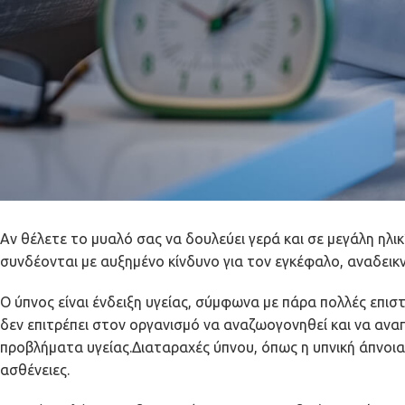
Αν θέλετε το μυαλό σας να δουλεύει γερά και σε μεγάλη ηλικί
συνδέονται με αυξημένο κίνδυνο για τον εγκέφαλο, αναδεικν
Ο ύπνος είναι ένδειξη υγείας, σύμφωνα με πάρα πολλές επιστ
δεν επιτρέπει στον οργανισμό να αναζωογονηθεί και να ανα
προβλήματα υγείας.Διαταραχές ύπνου, όπως η υπνική άπνοι
ασθένειες.