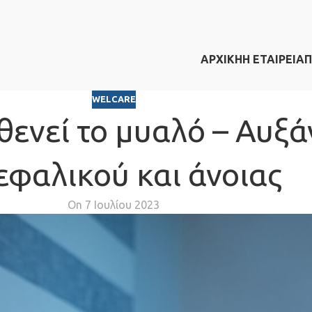
ΑΡΧΙΚΗ
Η ΕΤΑΙΡΕΙΑ
Π
WELCARE
θενεί το μυαλό – Αυξά
εφαλικού και άνοιας
On 7 Ιουλίου 2023