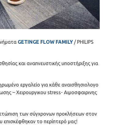
χανήματα
GETINGE FLOW FAMILY
/ PHILIPS
θησίας και αναπνευστικής υποστήριξης για
ηρωμένο εργαλείο για κάθε αναισθησιολογο
σης – Χειρουργικου stress- Αιμοσφαιρινης
ιμετώπιση των σύγχρονων προκλήσεων στον
υ επισκέφθηκαν το περίπτερό μας!