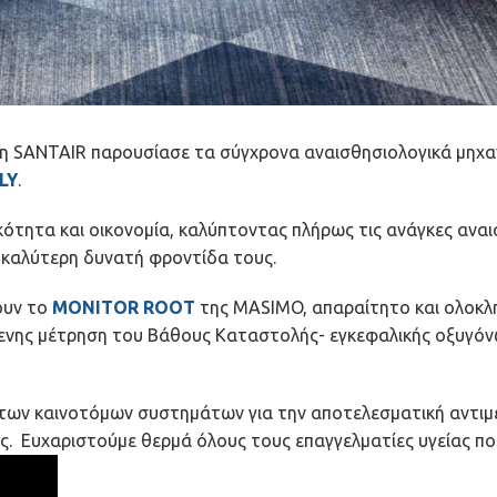
ς, η SANTAIR παρουσίασε τα σύγχρονα αναισθησιολογικά μη
LY
.
ητα και οικονομία, καλύπτοντας πλήρως τις ανάγκες αναισ
 καλύτερη δυνατή φροντίδα τους.
δουν το
MONITOR ROOT
της MASIMO, απαραίτητο και ολοκλ
ενης μέτρηση του Βάθους Καταστολής- εγκεφαλικής οξυγόνω
ν των καινοτόμων συστημάτων για την αποτελεσματική αντ
ς. Ευχαριστούμε θερμά όλους τους επαγγελματίες υγείας πο