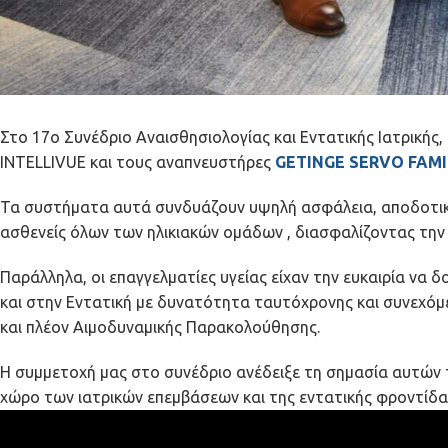
Στο 17ο Συνέδριο Αναισθησιολογίας και Εντατικής Ιατρική
INTELLIVUE και τους αναπνευστήρες
GETINGE SERVO FAMI
Τα συστήματα αυτά συνδυάζουν υψηλή ασφάλεια, αποδοτικότ
ασθενείς όλων των ηλικιακών ομάδων , διασφαλίζοντας την
Παράλληλα, οι επαγγελματίες υγείας είχαν την ευκαιρία να 
και στην Εντατική με δυνατότητα ταυτόχρονης και συνεχόμ
και πλέον Αιμοδυναμικής Παρακολούθησης.
Η συμμετοχή μας στο συνέδριο ανέδειξε τη σημασία αυτώ
χώρο των ιατρικών επεμβάσεων και της εντατικής φροντίδα