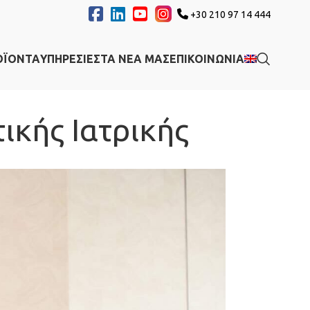
+30 210 97 14 444
ΟΪΟΝΤΑ
ΥΠΗΡΕΣΙΕΣ
ΤΑ ΝΕΑ ΜΑΣ
ΕΠΙΚΟΙΝΩΝΙΑ
ικής Ιατρικής