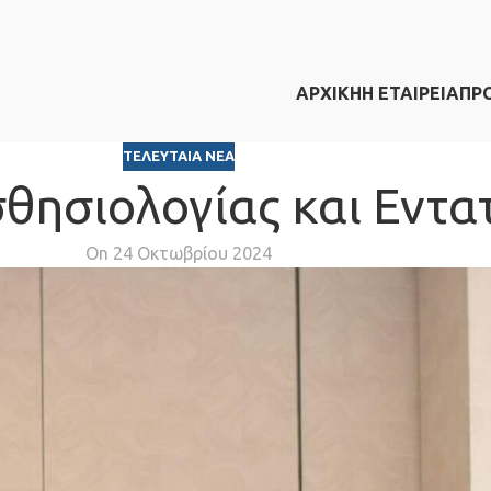
ΑΡΧΙΚΗ
Η ΕΤΑΙΡΕΙΑ
ΠΡ
ΤΕΛΕΥΤΑΊΑ ΝΈΑ
θησιολογίας και Εντατ
On 24 Οκτωβρίου 2024