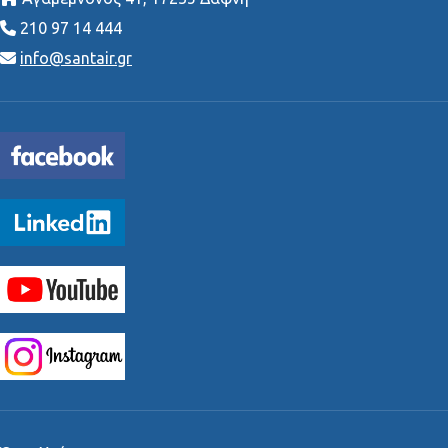
210 97 14 444
info@santair.gr