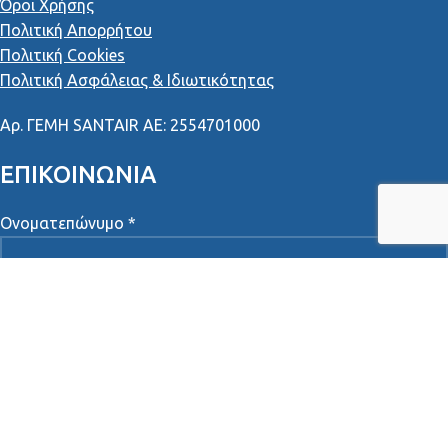
Όροι Χρήσης
Πολιτική Απορρήτου
Πολιτική Cookies
Πολιτική Ασφάλειας & Ιδιωτικότητας
Αρ
.
ΓΕΜΗ
SANTAIR AE: 2554701000
ΕΠΙΚΟΙΝΩΝΙΑ
Ονοματεπώνυμο *
Τηλέφωνο *
Email *
Μήνυμα *