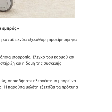
τα εμπρός»
η καταδεικνύει «ξεκάθαρη προτίμηση» για
κάποια ισορροπία, έλεγχο του κορμού και
 στήριξη και η δομή της συσκευής
πώς, οποιοδήποτε πλεονέκτημα μπορεί να
ο. Η παρούσα μελέτη εξετάζει τα πρότυπα