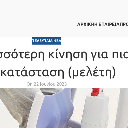
ΑΡΧΙΚΗ
Η ΕΤΑΙΡΕΙΑ
ΠΡ
ΤΕΛΕΥΤΑΊΑ ΝΈΑ
ισσότερη κίνηση για πι
κατάσταση (μελέτη)
On 22 Ιουνίου 2023