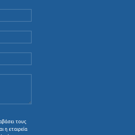
αβάσει τους
ι η εταιρεία