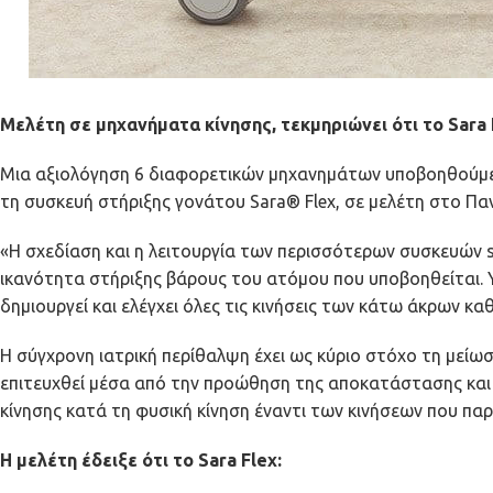
Μελέτη σε μηχανήματα κίνησης, τεκμηριώνει ότι το Sara
Μια αξιολόγηση 6 διαφορετικών μηχανημάτων υποβοηθούμενη
τη συσκευή στήριξης γονάτου Sara® Flex, σε μελέτη στο Π
«Η σχεδίαση και η λειτουργία των περισσότερων συσκευών si
ικανότητα στήριξης βάρους του ατόμου που υποβοηθείται. Υπ
δημιουργεί και ελέγχει όλες τις κινήσεις των κάτω άκρων 
Η σύγχρονη ιατρική περίθαλψη έχει ως κύριο στόχο τη μεί
επιτευχθεί μέσα από την προώθηση της αποκατάστασης και 
κίνησης κατά τη φυσική κίνηση έναντι των κινήσεων που π
Η μελέτη έδειξε ότι το Sara Flex: