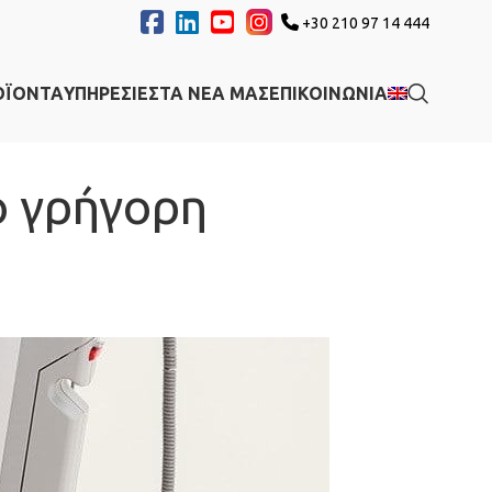
+30 210 97 14 444
ΟΪΟΝΤΑ
ΥΠΗΡΕΣΙΕΣ
ΤΑ ΝΕΑ ΜΑΣ
ΕΠΙΚΟΙΝΩΝΙΑ
ο γρήγορη