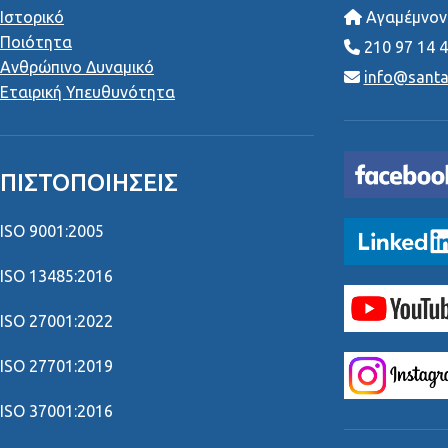
Ιστορικό
Αγαμέμνονο
Ποιότητα
210 97 14 
Ανθρώπινο Δυναμικό
info@santai
Εταιρική Υπευθυνότητα
ΠΙΣΤΟΠΟΙΉΣΕΙΣ
ISO 9001:2005
ISO 13485:2016
ISO 27001:2022
ISO 27701:2019
ISO 37001:2016