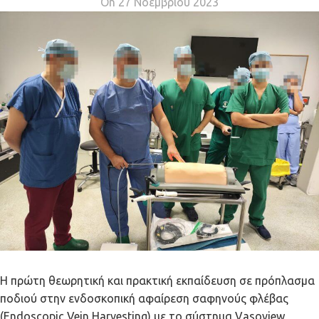
On 27 Νοεμβρίου 2023
Η πρώτη θεωρητική και πρακτική εκπαίδευση σε πρόπλασμα
ποδιού στην ενδοσκοπική αφαίρεση σαφηνούς φλέβας
(Endoscopic Vein Harvesting) με το σύστημα Vasoview