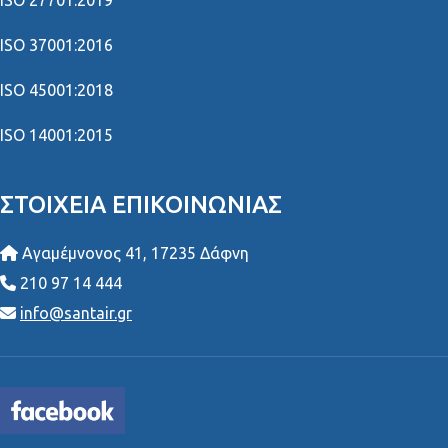
ISO 13485:2016
ISO 27001:2022
ISO 27701:2019
ISO 37001:2016
ISO 45001:2018
ISO 14001:2015
ΣΤΟΙΧΕΊΑ ΕΠΙΚΟΙΝΩΝΊΑΣ
Αγαμέμνονος 41, 17235 Δάφνη
210 97 14 444
info@santair.gr