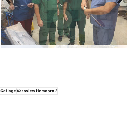
Previous
Next