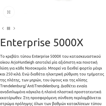
Click to enlarge
Enterprise 5000X
Το κρεβάτι τύπου Enterprise 5000X του κατασκευαστικού
οίκου ArjoHuntleigh αποτελεί μία αξιόπιστη και ποιοτική
λύση για κάθε Νοσοκομείο. Μπορεί να δεχθεί φορτίο μέχρι
και 250 κιλά. Ενώ διαθέτει ηλεκτρική ρύθμιση του τμήματος
της πλάτης, των μηρών, του ύψους και της κλίσης
Trendelenburg/ AntiTrendelenburg. Διαθέτει ενιαία
αναδιπλωμένα κάγκελα ή πλαϊνά πλαστικά προστατευτικά
εκατέρωθεν. Στη προσφερόμενη σύνθεση περιλαμβάνεται
στρώμα πρόληψης όλων των βαθμών κατακλίσεων τύπου