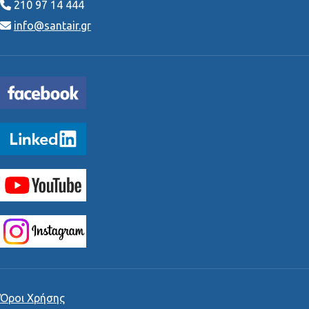
210 97 14 444
info@santair.gr
Όροι Χρήσης