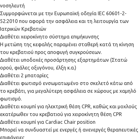
νοσηλευτή
Συμμορφώνεται με την Ευρωπαϊκή οδηγία IEC 60601-2-
52:2010 που αφορά την ασφάλεια και τη λειτουργία των
Ιατρικών Κρεβατιών
Διαθέτει χειροκίνητο σύστημα επιμήκυνσης
Η μετώπη της κεφαλής παραμένει σταθερή κατά τη κίνηση
του κρεβατιού προς αποφυγή συγκρούσεων.
Διαθέτει υποδοχές προσάρτησης εξαρτημάτων (Στατώ
ορού, φιάλες οξυγόνου, έλξη κ.α.)
Διαθέτει 2 μπαταρίες
Διαθέτει φωτισμό ενσωματωμένο στο σκελετό κάτω από
το κρεβάτι, για μεγαλύτερη ασφάλεια σε χώρους με χαμηλό
φωτισμό.
Διαθέτει κουμπί για ηλεκτρική θέση CPR, καθώς και μοχλούς
εκατέρωθεν του κρεβατιού για χειροκίνητη θέση CPR
Διαθέτει κουμπί για Cardiac Chair position
Μπορεί να συνδυαστεί με ενεργές ή ανενεργές θεραπευτικές
επιφάνειες