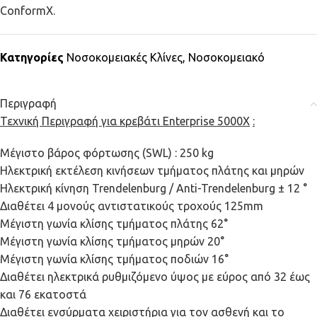
ConformX.
Κατηγορίες
Νοσοκομειακές Κλίνες
,
Νοσοκομειακό
Περιγραφή
Τεχνική Περιγραφή για κρεβάτι
Enterprise
5000
X
:
Μέγιστο βάρος φόρτωσης (SWL) : 250 kg
Ηλεκτρική εκτέλεση κινήσεων τμήματος πλάτης και μηρών
Ηλεκτρική κίνηση Trendelenburg / Anti-Trendelenburg ± 12 °
Διαθέτει 4 μονούς αντιστατικούς τροχούς 125mm
Μέγιστη γωνία κλίσης τμήματος πλάτης 62°
Μέγιστη γωνία κλίσης τμήματος μηρών 20°
Μέγιστη γωνία κλίσης τμήματος ποδιών 16°
Διαθέτει ηλεκτρικά ρυθμιζόμενο ύψος με εύρος από 32 έως
και 76 εκατοστά
Διαθέτει ενσύρματα χειριστήρια για τον ασθενή και το