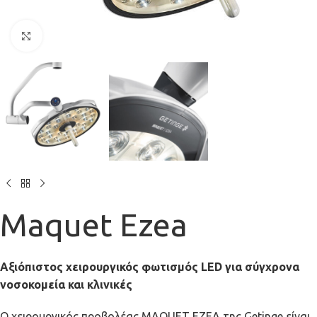
Click to enlarge
Maquet Ezea
Αξιόπιστος χειρουργικός φωτισμός LED για σύγχρονα
νοσοκομεία και κλινικές
Ο χειρουργικός προβολέας MAQUET EZEA της Getinge είναι