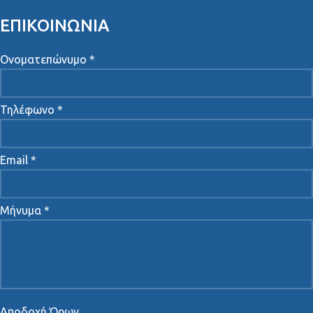
ΕΠΙΚΟΙΝΩΝΙΑ
Ονοματεπώνυμο *
Τηλέφωνο *
Email *
Μήνυμα *
Αποδοχή Όρων