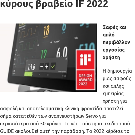
κύρους βραβείο IF 2022
Σαφές και
απλό
περιβάλλον
εργασίας
χρήστη
Η δημιουργία
μιας σαφούς
και απλής
εμπειρίας
χρήστη για
ασφαλή και αποτελεσματική κλινική φροντίδα αποτελεί
σήμα κατατεθέν των αναπνευστήρων Servo για
περισσότερα από 50 χρόνια. Το νέο σύστημα σχεδιασμού
GUIDE ακολουθεί αυτή την παράδοση. Το 2022 κέρδισε το