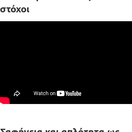
στόχοι
Σαφήνεια και απλότητα ως