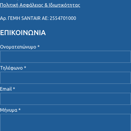
Πολιτική Ασφάλειας & Ιδιωτικότητας
Αρ
.
ΓΕΜΗ
SANTAIR AE: 2554701000
ΕΠΙΚΟΙΝΩΝΙΑ
Ονοματεπώνυμο *
Τηλέφωνο *
Email *
Μήνυμα *